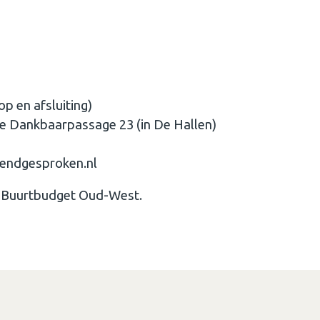
op en afsluiting)
ie Dankbaarpassage 23 (in De Hallen)
dendgesproken.nl
n Buurtbudget Oud-West.