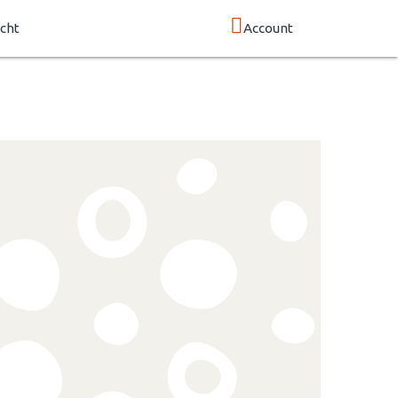
cht
Account