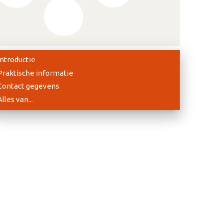
Introductie
Praktische informatie
Contact gegevens
Alles van...