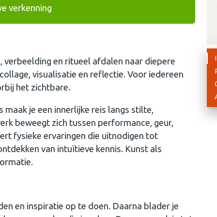
ve verkenning
, verbeelding en ritueel afdalen naar diepere
llage, visualisatie en reflectie. Voor iedereen
rbij het zichtbare.
aak je een innerlijke reis langs stilte,
werk beweegt zich tussen performance, geur,
eëert fysieke ervaringen die uitnodigen tot
ontdekken van intuïtieve kennis. Kunst als
formatie.
en en inspiratie op te doen. Daarna blader je