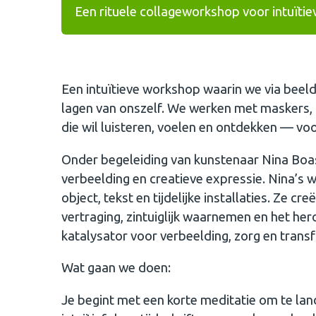
Een rituele collageworkshop voor intuïtie
Een intuïtieve workshop waarin we via beeld
lagen van onszelf. We werken met maskers, co
die wil luisteren, voelen en ontdekken — voo
Onder begeleiding van kunstenaar Nina Boas m
verbeelding en creatieve expressie. Nina’s 
object, tekst en tijdelijke installaties. Ze cr
vertraging, zintuiglijk waarnemen en het her
katalysator voor verbeelding, zorg en trans
Wat gaan we doen:
Je begint met een korte meditatie om te land