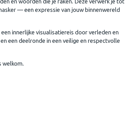
elden en woorden die je raken. Deze verwerk je tot
 masker — een expressie van jouw binnenwereld
een innerlijke visualisatiereis door verleden en
 en een deelronde in een veilige en respectvolle
s welkom.