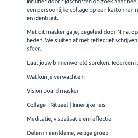
intuïtief door tijdschriften op zoek naar be
een persoonlijke collage op een kartonnen
en identiteit.
Met dit masker ga je, begeleid door Nina, op 
heden. We sluiten af met reflectief schrijven
sfeer.
Laat jouw binnenwereld spreken. Iedereen i
Wat kun je verwachten:
Vision board masker
Collage | Ritueel | Innerlijke reis
Meditatie, visualisatie en reflectie
Delen in een kleine, veilige groep