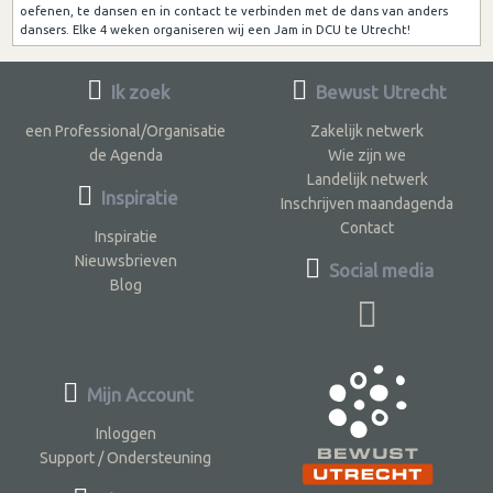
oefenen, te dansen en in contact te verbinden met de dans van anders
dansers. Elke 4 weken organiseren wij een Jam in DCU te Utrecht!
Ik zoek
Bewust Utrecht
een Professional/Organisatie
Zakelijk netwerk
de Agenda
Wie zijn we
Landelijk netwerk
Inspiratie
Inschrijven maandagenda
Contact
Inspiratie
Nieuwsbrieven
Social media
Blog
Mijn Account
Inloggen
Support / Ondersteuning