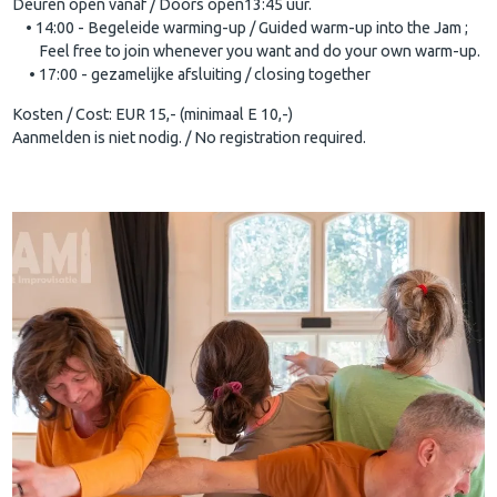
Deuren open vanaf / Doors open13:45 uur.
• 14:00 - Begeleide warming-up / Guided warm-up into the Jam ;
Feel free to join whenever you want and do your own warm-up.
• 17:00 - gezamelijke afsluiting / closing together
Kosten / Cost: EUR 15,- (minimaal E 10,-)
Aanmelden is niet nodig. / No registration required.