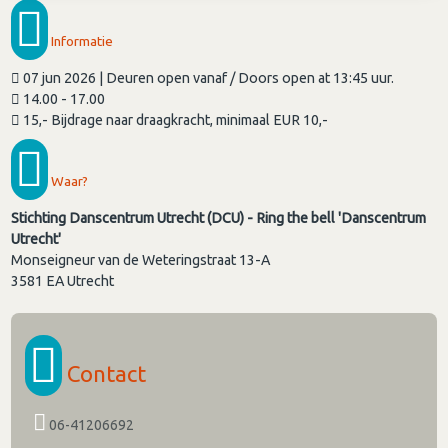
Informatie
07 jun 2026 | Deuren open vanaf / Doors open at 13:45 uur.
14.00 - 17.00
15,- Bijdrage naar draagkracht, minimaal EUR 10,-
Waar?
Stichting Danscentrum Utrecht (DCU) - Ring the bell 'Danscentrum
Utrecht'
Monseigneur van de Weteringstraat 13-A
3581 EA
Utrecht
Contact
06-41206692