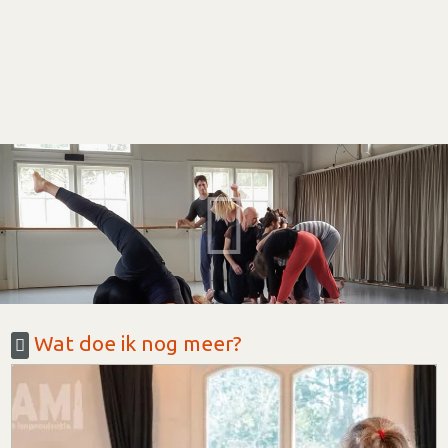
Wat doe ik nog meer?