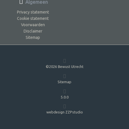
Algemeen
Privacy statement
Cookie statement
Voorwaarden
Disclaimer
Sitemap
©2026 Bewust Utrecht
Sitemap
5.0.0
webdesign ZZPstudio