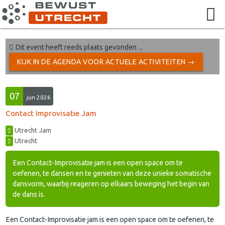
Dit event heeft reeds plaats gevonden ...
KIJK IN DE AGENDA VOOR ACTUELE ACTIVITEITEN →
07
jun 2026
Contact Improvisatie Jam
Utrecht Jam
Utrecht
Een Contact-Improvisatie jam is een open space om te
oefenen, te dansen en te genieten van deze unieke somatische
dansvorm, waarbij reageren op elkaars beweging het begin van
de dans is.
Een Contact-Improvisatie jam is een open space om te oefenen, te