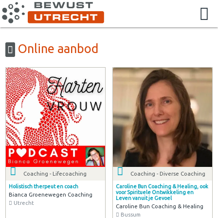
Online aanbod
Coaching - Lifecoaching
Coaching - Diverse Coaching
Holistisch therpeut en coach
Caroline Bun Coaching & Healing, ook
voor Spirituele Ontwikkeling en
Bianca Groenewegen Coaching
Leven vanuit je Gevoel
Utrecht
Caroline Bun Coaching & Healing
Bussum