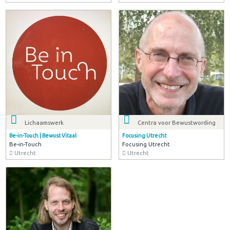
Lichaamswerk
Centra voor Bewustwording
Be-in-Touch | Bewust Vitaal
Focusing Utrecht
Be-in-Touch
Focusing Utrecht
Utrecht
Utrecht