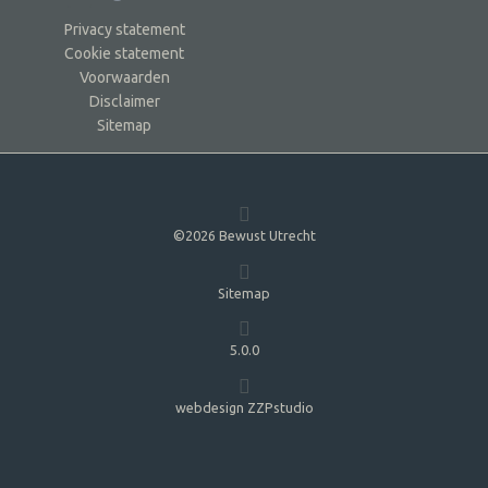
Privacy statement
Cookie statement
Voorwaarden
Disclaimer
Sitemap
©2026 Bewust Utrecht
Sitemap
5.0.0
webdesign ZZPstudio