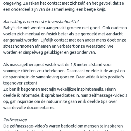
omgeving. Ze raken het contact met zichzelf, en het gevoel dat ze
een onderdeel zijn van de samenleving, een beetje kwijt.
Aanraking is een eerste levensbehoefte!
Baby’s die niet worden aangeraakt groeien niet goed. Ook ouderen
voelen zich mentaal en fysiek beter als ze geregeld met aandacht
aangeraakt worden. Lijfelijk contact met een ander mens doet onze
stresshormonen afnemen en verbetert onze weerstand. We
worden er simpelweg gelukkiger en gezonder van.
Als massagetherapeut wist ik wat de 1,5 meter afstand voor
sommige cliënten zou betekenen. Daarnaast voelde ik de angst en
de spanning in de samenleving gonzen. Daar wilde ik iets positiefs
tegenover zetten!
Zo ben ik begonnen met mijn wekelijkse inspiratiemails. Hierin
deelde ik informatie, ik sprak meditaties in, nam zelfmassage-video's
op, gaf inspiratie om de natuur in te gaan en ik deelde tips over
waardevolle documentaires.
Zelfmassage
De zelfmassage-video’s waren bedoeld om mensen te inspireren