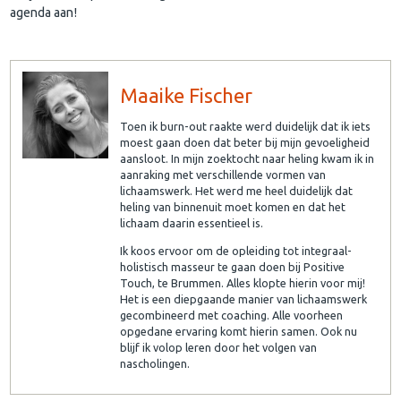
agenda aan!
Maaike Fischer
Toen ik burn-out raakte werd duidelijk dat ik iets
moest gaan doen dat beter bij mijn gevoeligheid
aansloot. In mijn zoektocht naar heling kwam ik in
aanraking met verschillende vormen van
lichaamswerk. Het werd me heel duidelijk dat
heling van binnenuit moet komen en dat het
lichaam daarin essentieel is.
Ik koos ervoor om de opleiding tot integraal-
holistisch masseur te gaan doen bij Positive
Touch, te Brummen. Alles klopte hierin voor mij!
Het is een diepgaande manier van lichaamswerk
gecombineerd met coaching. Alle voorheen
opgedane ervaring komt hierin samen. Ook nu
blijf ik volop leren door het volgen van
nascholingen.