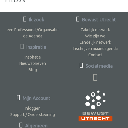
maart 2019
Ik zoek
Bewust Utrecht
een Professional/Organisatie
Zakelijk netwerk
de Agenda
Wie zijn we
Landelijk netwerk
Inspiratie
Inschrijven maandagenda
Contact
Inspiratie
Nieuwsbrieven
Social media
Blog
Mijn Account
Inloggen
Support / Ondersteuning
Algemeen