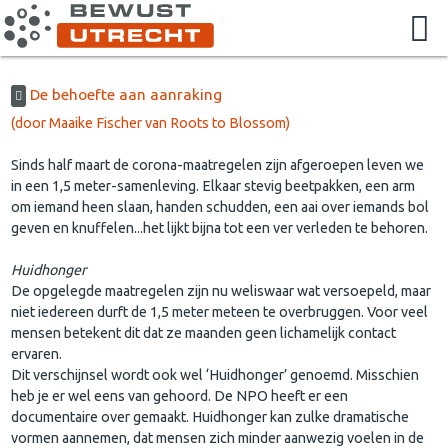
De behoefte aan aanraking
(door Maaike Fischer van Roots to Blossom)
Sinds half maart de corona-maatregelen zijn afgeroepen leven we
in een 1,5 meter-samenleving. Elkaar stevig beetpakken, een arm
om iemand heen slaan, handen schudden, een aai over iemands bol
geven en knuffelen...het lijkt bijna tot een ver verleden te behoren.
Huidhonger
De opgelegde maatregelen zijn nu weliswaar wat versoepeld, maar
niet iedereen durft de 1,5 meter meteen te overbruggen. Voor veel
mensen betekent dit dat ze maanden geen lichamelijk contact
ervaren.
Dit verschijnsel wordt ook wel ‘Huidhonger’ genoemd. Misschien
heb je er wel eens van gehoord. De NPO heeft er een
documentaire over gemaakt. Huidhonger kan zulke dramatische
vormen aannemen, dat mensen zich minder aanwezig voelen in de