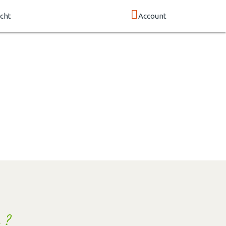
cht
Account
 ?