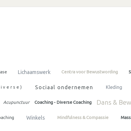
Lichaamswerk
ease
Centra voor Bewustwording
S
Sociaal ondernemen
diverse)
Kleding
Dans & Bew
Acupunctuur
Coaching - Diverse Coaching
Winkels
oaching
Mindfulness & Compassie
Mass