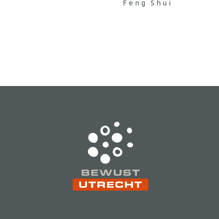
Feng Shui