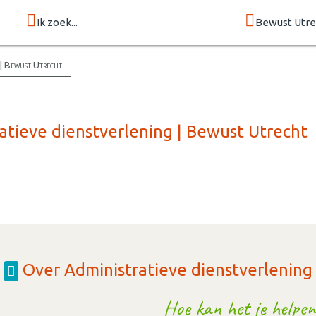
Ik zoek...
Bewust Utre
 | Bewust Utrecht
atieve dienstverlening | Bewust Utrecht
Over Administratieve dienstverlening
Hoe kan het je helpen