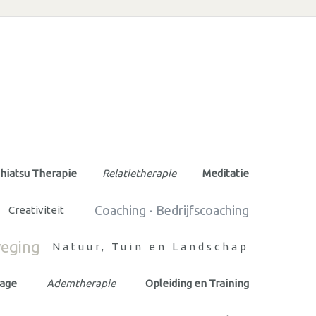
hiatsu Therapie
Relatietherapie
Meditatie
Coaching - Bedrijfscoaching
Creativiteit
eging
Natuur, Tuin en Landschap
age
Ademtherapie
Opleiding en Training