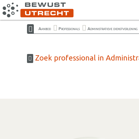
Aanbod
Professionals
Administratieve dienstverlening
Zoek professional in Administr