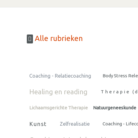
Alle rubrieken
Coaching - Relatiecoaching
Body Stress Rel
Healing en reading
Therapie (
Lichaamsgerichte Therapie
Natuurgeneeskunde
Kunst
Zelfrealisatie
Coaching - Lifec