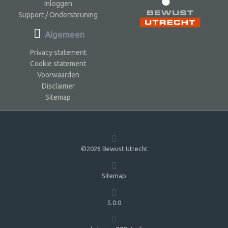
Inloggen
Support / Ondersteuning
Algemeen
Privacy statement
Cookie statement
Voorwaarden
Disclaimer
Sitemap
©2026 Bewust Utrecht
Sitemap
5.0.0