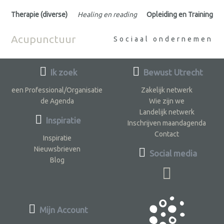
Therapie (diverse)
Healing en reading
Opleiding en Training
Acupunctuur
Sociaal ondernemen
Ik zoek
Bewust Utrecht
een Professional/Organisatie
Zakelijk netwerk
de Agenda
Wie zijn we
Landelijk netwerk
Inspiratie
Inschrijven maandagenda
Contact
Inspiratie
Nieuwsbrieven
Social media
Blog
Mijn Account