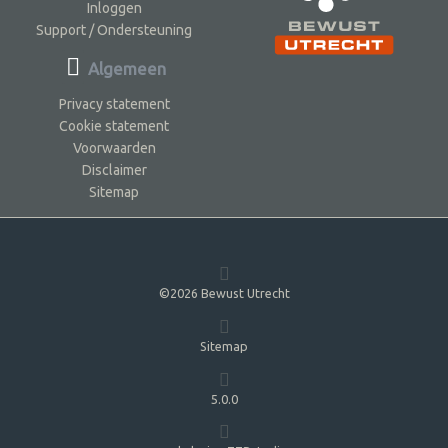
Inloggen
Support / Ondersteuning
Algemeen
Privacy statement
Cookie statement
Voorwaarden
Disclaimer
Sitemap
©2026 Bewust Utrecht
Sitemap
5.0.0