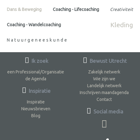
Dans & Beweging
Coaching - Lifecoaching
Creativiteit
Kleding
Coaching - Wandelcoaching
Natuurgeneeskunde
Ik zoek
Bewust Utrecht
een Professional/Organisatie
Zakelijk netwerk
de Agenda
Wie zijn we
Landelijk netwerk
Inspiratie
Inschrijven maandagenda
Contact
Inspiratie
Nieuwsbrieven
Social media
Blog