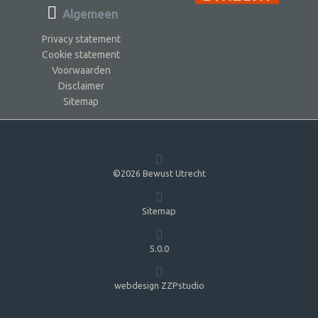
Algemeen
Privacy statement
Cookie statement
Voorwaarden
Disclaimer
Sitemap
©2026 Bewust Utrecht
Sitemap
5.0.0
webdesign ZZPstudio