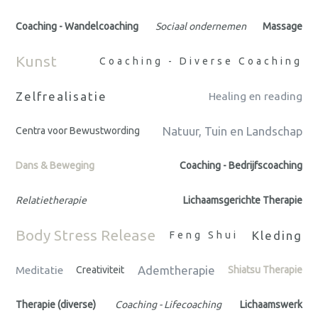
Coaching - Wandelcoaching
Sociaal ondernemen
Massage
Kunst
Coaching - Diverse Coaching
Zelfrealisatie
Healing en reading
Natuur, Tuin en Landschap
Centra voor Bewustwording
Dans & Beweging
Coaching - Bedrijfscoaching
Relatietherapie
Lichaamsgerichte Therapie
Body Stress Release
Kleding
Feng Shui
Ademtherapie
Meditatie
Creativiteit
Shiatsu Therapie
Therapie (diverse)
Coaching - Lifecoaching
Lichaamswerk