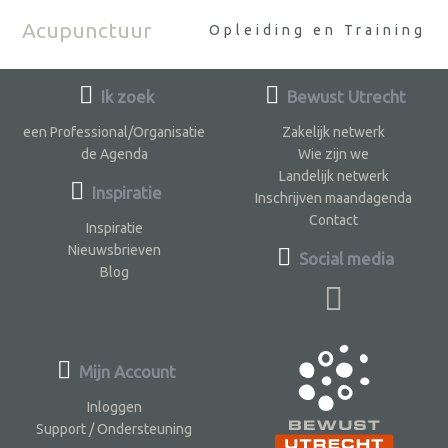
Acupunctuur
Opleiding en Training
Ik zoek
Bewust Utrecht
een Professional/Organisatie
Zakelijk netwerk
de Agenda
Wie zijn we
Landelijk netwerk
Inspiratie
Inschrijven maandagenda
Contact
Inspiratie
Nieuwsbrieven
Social media
Blog
Mijn Account
Inloggen
Support / Ondersteuning