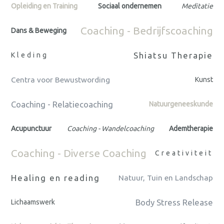
Opleiding en Training
Sociaal ondernemen
Meditatie
Coaching - Bedrijfscoaching
Dans & Beweging
Shiatsu Therapie
Kleding
Centra voor Bewustwording
Kunst
Coaching - Relatiecoaching
Natuurgeneeskunde
Acupunctuur
Coaching - Wandelcoaching
Ademtherapie
Coaching - Diverse Coaching
Creativiteit
Healing en reading
Natuur, Tuin en Landschap
Body Stress Release
Lichaamswerk