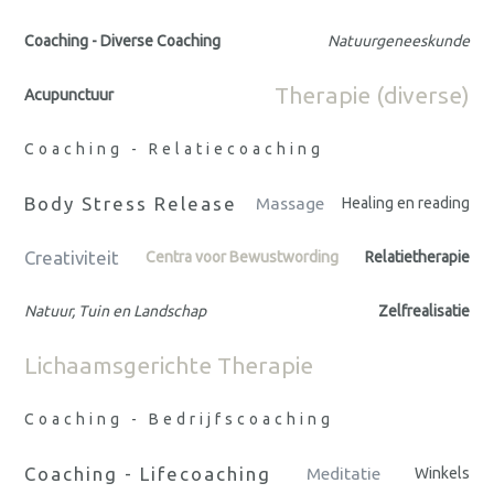
Coaching - Diverse Coaching
Natuurgeneeskunde
Therapie (diverse)
Acupunctuur
Coaching - Relatiecoaching
Body Stress Release
Massage
Healing en reading
Creativiteit
Centra voor Bewustwording
Relatietherapie
Natuur, Tuin en Landschap
Zelfrealisatie
Lichaamsgerichte Therapie
Coaching - Bedrijfscoaching
Coaching - Lifecoaching
Meditatie
Winkels